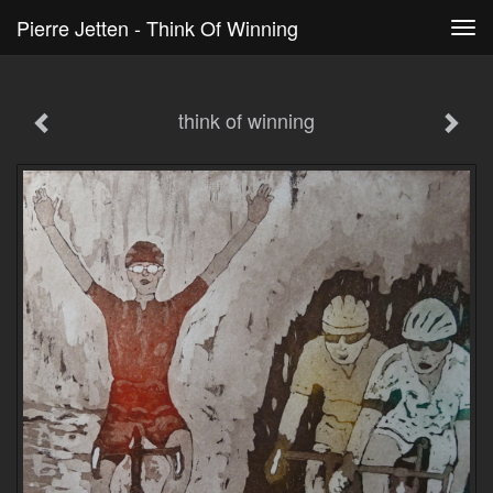
Pierre Jetten - Think Of Winning
Tog
navi
think of winning