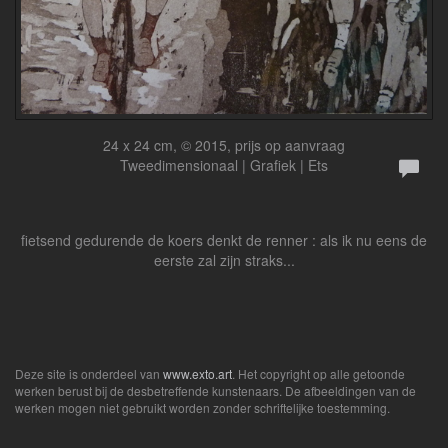
24 x 24 cm, © 2015, prijs op aanvraag
Tweedimensionaal | Grafiek | Ets
fietsend gedurende de koers denkt de renner : als ik nu eens de
eerste zal zijn straks...
Deze site is onderdeel van
www.exto.art
. Het copyright op alle getoonde
werken berust bij de desbetreffende kunstenaars. De afbeeldingen van de
werken mogen niet gebruikt worden zonder schriftelijke toestemming.